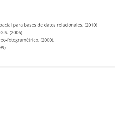
pacial para bases de datos relacionales. (2010)
tGIS. (2006)
reo-fotogramétrico. (2000).
99)