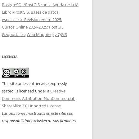
PostgreSQL/PostGIS con la Ayuda de la IA
Libro «PostGIS. Bases de datos
espaciales». Revisión enero 2025.
Cursos Online 2024-2025: PostGIS,
Geoportales (Web Mapping) y QGIS
LICENCIA
This site unless otherwise expressly
stated, is licensed under a
Creative
Commons Attribution-NonCommercial-
ShareAlike 3.0 Unported License
.
Las opiniones mostradas en este sitio son
responsabilidad exclusiva de sus firmantes