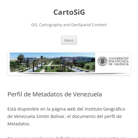
Saltar
al
CartoSiG
contenido
GIS, Cartography and GeoSpatial Content
Menú
Perfil de Metadatos de Venezuela
Está disponible en la página web del Instituto Geográfico
de Venezuela Simón Bolívar, el documento del perfil de
Metadatos.