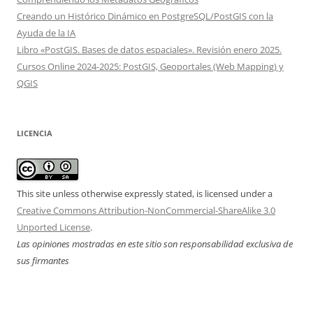
Creando un Histórico Dinámico en PostgreSQL/PostGIS con la
Ayuda de la IA
Libro «PostGIS. Bases de datos espaciales». Revisión enero 2025.
Cursos Online 2024-2025: PostGIS, Geoportales (Web Mapping) y
QGIS
LICENCIA
This site unless otherwise expressly stated, is licensed under a
Creative Commons Attribution-NonCommercial-ShareAlike 3.0
Unported License
.
Las opiniones mostradas en este sitio son responsabilidad exclusiva de
sus firmantes