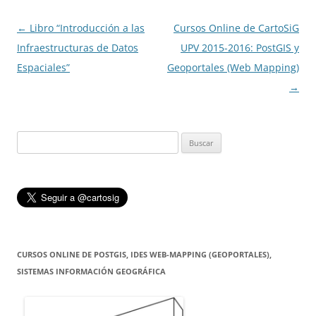
Navegación
←
Libro “Introducción a las
Cursos Online de CartoSiG
de
Infraestructuras de Datos
UPV 2015-2016: PostGIS y
entradas
Espaciales”
Geoportales (Web Mapping)
→
Buscar:
CURSOS ONLINE DE POSTGIS, IDES WEB-MAPPING (GEOPORTALES),
SISTEMAS INFORMACIÓN GEOGRÁFICA