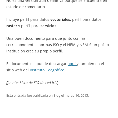
No es una versión aún definitiva porque se encuentra en
estado de comentarios.
Incluye perfil para datos
vectoriales
, perfil para datos
raster
y perfil para
servicios
.
Una buen documento para que junto con las
correspondientes normas ISO y el NEM y NEM-S un país o
institución cree su propio perfil.
El documento se puede descargar
aquí
y también en el
sitio web del
Instituto Geográfico
.
[fuente: Lista de SIG de red iris
]
Esta entrada fue publicada en
Blog
el
marzo 16, 2015
.