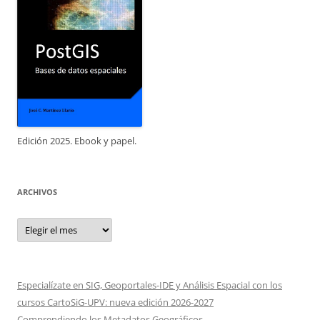
Edición 2025. Ebook y papel.
ARCHIVOS
Archivos
Especialízate en SIG, Geoportales-IDE y Análisis Espacial con los
cursos CartoSiG-UPV: nueva edición 2026-2027
Comprendiendo los Metadatos Geográficos