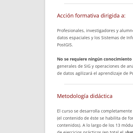
Acción formativa dirigida a:
Profesionales, investigadores y alumn
datos espaciales y los Sistemas de Inf
PostGIS.
No se requiere ningún conocimiento 
generales de SIG y operaciones de aná
de datos agilizará el aprendizaje de P
Metodología didáctica
El curso se desarrolla completamente a
(el contenido de éste se habilita de 
contenidos). A lo largo de los 13 mód
de ejercicios prácticos (en total el a
lu