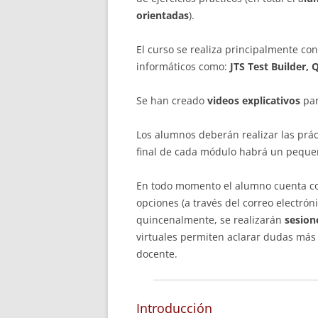
orientadas
).
El curso se realiza principalmente co
informáticos como:
JTS Test Builder,
Se han creado
videos explicativos
par
Los alumnos deberán realizar las prác
final de cada módulo habrá un peque
En todo momento el alumno cuenta 
opciones (a través del correo electrón
quincenalmente, se realizarán
sesione
virtuales permiten aclarar dudas más e
docente.
Introducción