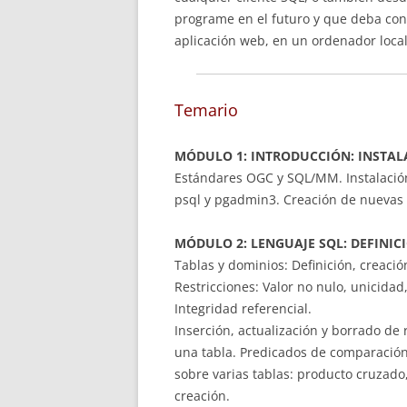
programe en el futuro y que deba con
aplicación web, en un ordenador local
Temario
MÓDULO 1: INTRODUCCIÓN: INSTALA
Estándares OGC y SQL/MM. Instalación 
psql y pgadmin3. Creación de nuevas 
MÓDULO 2: LENGUAJE SQL: DEFINI
Tablas y dominios: Definición, creació
Restricciones: Valor no nulo, unicidad,
Integridad referencial.
Inserción, actualización y borrado de
una tabla. Predicados de comparación
sobre varias tablas: producto cruzado,
creación.