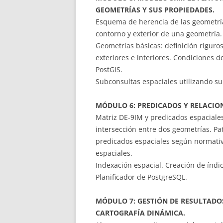
GEOMETRÍAS Y SUS PROPIEDADES.
Esquema de herencia de las geometrías
contorno y exterior de una geometría.
Geometrías básicas: definición riguro
exteriores e interiores. Condiciones d
PostGIS.
Subconsultas espaciales utilizando su
MÓDULO 6: PREDICADOS Y RELACION
Matriz DE-9IM y predicados espaciales.
intersección entre dos geometrías. Pat
predicados espaciales según normati
espaciales.
Indexación espacial. Creación de índic
Planificador de PostgreSQL.
MÓDULO 7: GESTIÓN DE RESULTADOS
CARTOGRAFÍA DINÁMICA.