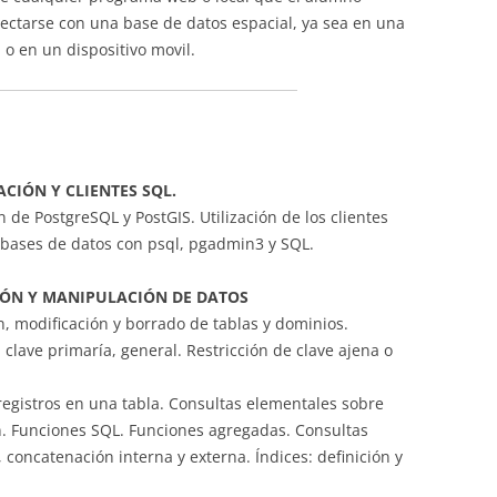
ectarse con una base de datos espacial, ya sea en una
 o en un dispositivo movil.
CIÓN Y CLIENTES SQL.
de PostgreSQL y PostGIS. Utilización de los clientes
bases de datos con psql, pgadmin3 y SQL.
CIÓN Y MANIPULACIÓN DE DATOS
n, modificación y borrado de tablas y dominios.
 clave primaría, general. Restricción de clave ajena o
 registros en una tabla. Consultas elementales sobre
. Funciones SQL. Funciones agregadas. Consultas
 concatenación interna y externa. Índices: definición y