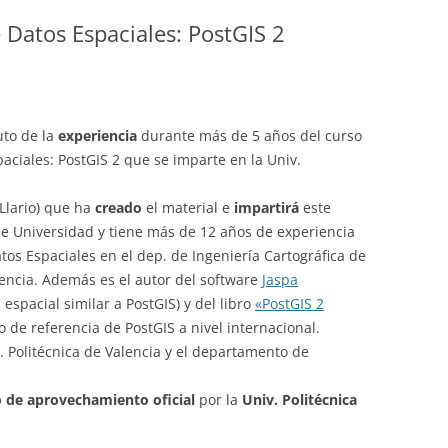
 Datos Espaciales: PostGIS 2
uto de la
experiencia
durante más de 5 años del curso
aciales: PostGIS 2 que se imparte en la Univ.
 Llario) que ha
creado
el material e
impartirá
este
 de Universidad y tiene más de 12 años de experiencia
tos Espaciales en el dep. de Ingeniería Cartográfica de
lencia. Además es el autor del software
Jaspa
espacial similar a PostGIS) y del libro
«PostGIS 2
ro de referencia de PostGIS a nivel internacional.
. Politécnica de Valencia y el departamento de
o de aprovechamiento oficial
por la
Univ. Politécnica