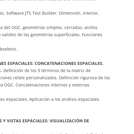
. Software JTS Test Builder. Dimensión, interior,
sa del OGC, geometrías simples, cerradas, anillos
e validez de las geometrías superficiales. Funciones
bselects.
ES ESPACIALES: CONCATENACIONES ESPACIALES.
 Definición de los 9 términos de la matriz de
rones relate personalizados. Definición rigurosa de los
va OGC. Concatenaciones internes y externas
es espaciales. Aplicación a los análisis espaciales.
 Y VISTAS ESPACIALES: VISUALIZACIÓN DE