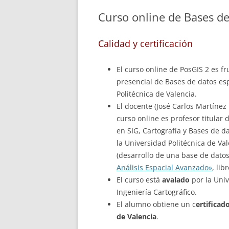
Curso online de Bases de
Calidad y certificación
El curso online de PosGIS 2 es fr
presencial de Bases de datos esp
Politécnica de Valencia.
El docente (José Carlos Martínez
curso online es profesor titular
en SIG, Cartografía y Bases de da
la Universidad Politécnica de Va
(desarrollo de una base de datos 
Análisis Espacial Avanzado»
, lib
El curso está
avalado
por la Univ
Ingeniería Cartográfico.
El alumno obtiene un c
ertificad
de Valencia
.