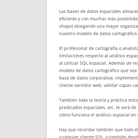
Las bases de datos espaciales almace
eficiente y con muchas más posibilidad
shape) otorgando una mayor organiza
nuestro modelo de datos cartográfico.
El profesional de cartografía o analis
limitaciones respecto al análisis espa
al utilizar SQL espacial. Además de r
modelo de datos cartográfico que sea 
base de datos corporativa, implementa
cliente-servidor web, validar capas car
También toda la teoría y práctica est
predicados espaciales, etc. le será d
cómo funciona el análisis espacial en 
Hay que recordar también que todo el
cualquier cliente SQL, o también des