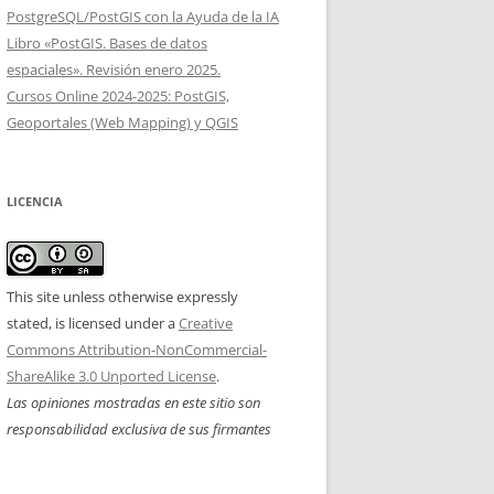
PostgreSQL/PostGIS con la Ayuda de la IA
Libro «PostGIS. Bases de datos
espaciales». Revisión enero 2025.
Cursos Online 2024-2025: PostGIS,
Geoportales (Web Mapping) y QGIS
LICENCIA
This site unless otherwise expressly
stated, is licensed under a
Creative
Commons Attribution-NonCommercial-
ShareAlike 3.0 Unported License
.
Las opiniones mostradas en este sitio son
responsabilidad exclusiva de sus firmantes