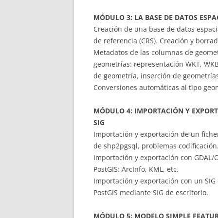
MÓDULO 3: LA BASE DE DATOS ESPA
Creación de una base de datos espaci
de referencia (CRS). Creación y borrad
Metadatos de las columnas de geometr
geometrías: representación WKT, WKB,
de geometría, inserción de geometrías
Conversiones automáticas al tipo geo
MÓDULO 4: IMPORTACIÓN Y EXPORT
SIG
Importación y exportación de un ficher
de shp2pgsql, problemas codificació
Importación y exportación con GDAL/
PostGIS: ArcInfo, KML, etc.
Importación y exportación con un SIG d
PostGIS mediante SIG de escritorio.
MÓDULO 5: MODELO SIMPLE FEATUR