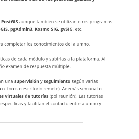
n
PostGIS
aunque también se utilizan otros programas
 QGIS, pgAdmin3, Kosmo SIG, gvSIG
, etc.
a completar los conocimientos del alumno.
ticas de cada módulo y subirlas a la plataforma. Al
ño examen de respuesta múltiple.
con una
supervisión
y
seguimiento
según varias
ico, foros o escritorio remoto). Además semanal o
s virtuales de tutorías
(polireunión). Las tutorías
specíficas y facilitan el contacto entre alumno y