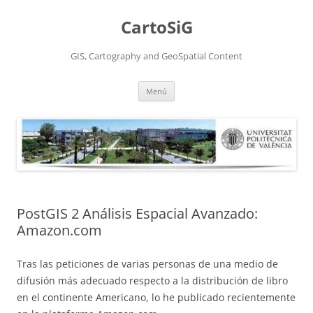
Saltar
al
CartoSiG
contenido
GIS, Cartography and GeoSpatial Content
Menú
PostGIS 2 Análisis Espacial Avanzado:
Amazon.com
Tras las peticiones de varias personas de una medio de
difusión más adecuado respecto a la distribución de libro
en el continente Americano, lo he publicado recientemente