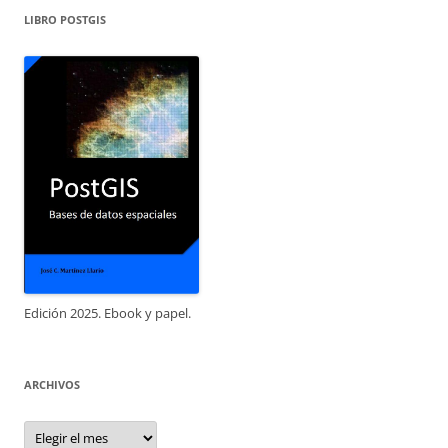
LIBRO POSTGIS
Edición 2025. Ebook y papel.
ARCHIVOS
Archivos