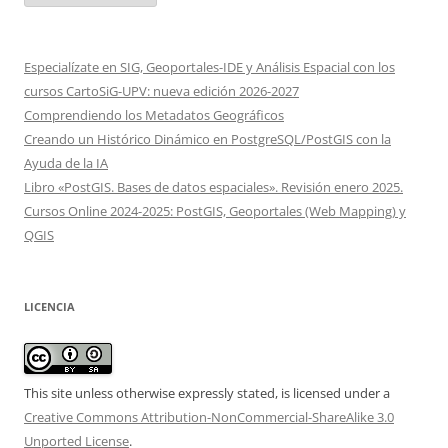
Especialízate en SIG, Geoportales-IDE y Análisis Espacial con los
cursos CartoSiG-UPV: nueva edición 2026-2027
Comprendiendo los Metadatos Geográficos
Creando un Histórico Dinámico en PostgreSQL/PostGIS con la
Ayuda de la IA
Libro «PostGIS. Bases de datos espaciales». Revisión enero 2025.
Cursos Online 2024-2025: PostGIS, Geoportales (Web Mapping) y
QGIS
LICENCIA
This site unless otherwise expressly stated, is licensed under a
Creative Commons Attribution-NonCommercial-ShareAlike 3.0
Unported License
.