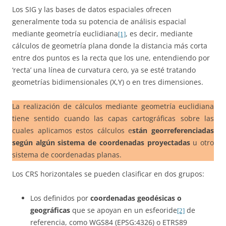
Los SIG y las bases de datos espaciales ofrecen
generalmente toda su potencia de análisis espacial
mediante geometría euclidiana
, es decir, mediante
[1]
cálculos de geometría plana donde la distancia más corta
entre dos puntos es la recta que los une, entendiendo por
‘recta’ una línea de curvatura cero, ya se esté tratando
geometrías bidimensionales (X,Y) o en tres dimensiones.
La realización de cálculos mediante geometría euclidiana
tiene sentido cuando las capas cartográficas sobre las
cuales aplicamos estos cálculos e
stán georreferenciadas
según algún sistema de coordenadas proyectadas
u otro
sistema de coordenadas planas.
Los CRS horizontales se pueden clasificar en dos grupos:
Los definidos por
coordenadas geodésicas o
geográficas
que se apoyan en un esfeoride
de
[2]
referencia, como WGS84 (EPSG:4326) o ETRS89