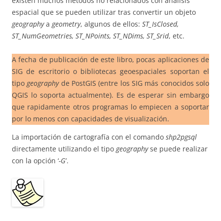
existen muchos métodos no relacionados con análisis
espacial que se pueden utilizar tras convertir un objeto
geography
a
geometry
, algunos de ellos:
ST_IsClosed,
ST_NumGeometries, ST_NPoints, ST_NDims, ST_Srid
, etc.
A fecha de publicación de este libro, pocas aplicaciones de
SIG de escritorio o bibliotecas geoespaciales soportan el
tipo
geography
de PostGIS (entre los SIG más conocidos solo
QGIS lo soporta actualmente). Es de esperar sin embargo
que rapidamente otros programas lo empiecen a soportar
por lo menos con capacidades de visualización.
La importación de cartografía con el comando
shp2pgsql
directamente utilizando el tipo
geography
se puede realizar
con la opción ‘
-G
’.