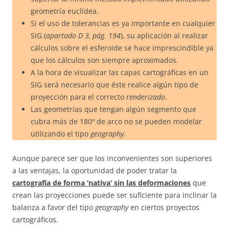
geometría euclídea.
Si el uso de tolerancias es ya importante en cualquier
SIG (
apartado
D 3
, pág.
194
), su aplicación al realizar
cálculos sobre el esferoide se hace imprescindible ya
que los cálculos son siempre aproximados.
A la hora de visualizar las capas cartográficas en un
SIG será necesario que éste realice algún tipo de
proyección para el correcto
renderizado
.
Las geometrías que tengan algún segmento que
cubra más de 180º de arco no se pueden modelar
utilizando el tipo
geography
.
Aunque parece ser que los inconvenientes son superiores
a las ventajas, la oportunidad de poder tratar la
cartografía de forma ‘nativa’ sin las deformaciones
que
crean las proyecciones puede ser suficiente para inclinar la
balanza a favor del tipo
geography
en ciertos proyectos
cartográficos.