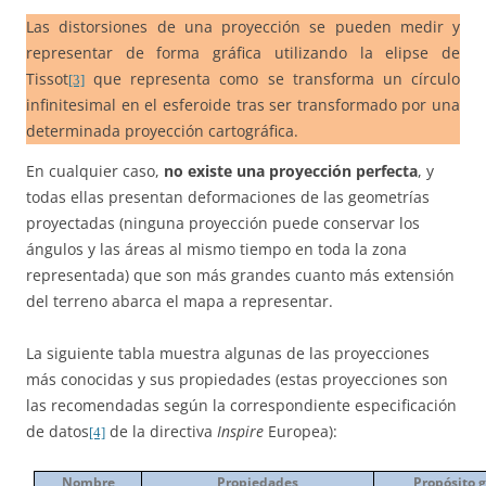
Las distorsiones de una proyección se pueden medir y
representar de forma gráfica utilizando la elipse de
Tissot
que representa como se transforma un círculo
[3]
infinitesimal en el esferoide tras ser transformado por una
determinada proyección cartográfica.
En cualquier caso,
no existe una proyección perfecta
, y
todas ellas presentan deformaciones de las geometrías
proyectadas (ninguna proyección puede conservar los
ángulos y las áreas al mismo tiempo en toda la zona
representada) que son más grandes cuanto más extensión
del terreno abarca el mapa a representar.
La siguiente tabla muestra algunas de las proyecciones
más conocidas y sus propiedades (estas proyecciones son
las recomendadas según la correspondiente especificación
de datos
de la directiva
Inspire
Europea):
[4]
Nombre
Propiedades
Propósito 