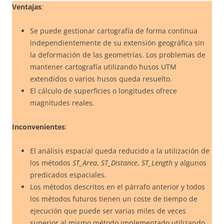
Ventajas
:
Se puede gestionar cartografía de forma continua
independientemente de su extensión geográfica sin
la deformación de las geometrías. Los problemas de
mantener cartografía utilizando husos UTM
extendidos o varios husos queda resuelto.
El cálculo de superficies o longitudes ofrece
magnitudes reales.
Inconvenientes
:
El análisis espacial queda reducido a la utilización de
los métodos
ST_Area
,
ST_Distance
,
ST_Length
y algunos
predicados espaciales.
Los métodos descritos en el párrafo anterior y todos
los métodos futuros tienen un coste de tiempo de
ejecución que puede ser varias miles de veces
superior al mismo método implementado utilizando