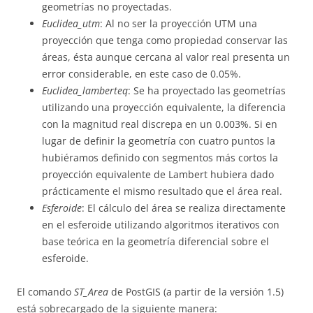
geometrías no proyectadas.
Euclidea_utm
: Al no ser la proyección UTM una
proyección que tenga como propiedad conservar las
áreas, ésta aunque cercana al valor real presenta un
error considerable, en este caso de 0.05%.
Euclidea_lamberteq
: Se ha proyectado las geometrías
utilizando una proyección equivalente, la diferencia
con la magnitud real discrepa en un 0.003%. Si en
lugar de definir la geometría con cuatro puntos la
hubiéramos definido con segmentos más cortos la
proyección equivalente de Lambert hubiera dado
prácticamente el mismo resultado que el área real.
Esferoide
: El cálculo del área se realiza directamente
en el esferoide utilizando algoritmos iterativos con
base teórica en la geometría diferencial sobre el
esferoide.
El comando
ST_Area
de PostGIS (a partir de la versión 1.5)
está sobrecargado de la siguiente manera: