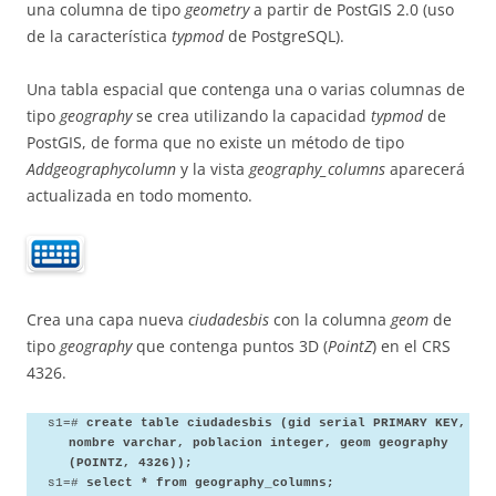
una columna de tipo
geometry
a partir de PostGIS 2.0 (uso
de la característica
typmod
de PostgreSQL).
Una tabla espacial que contenga una o varias columnas de
tipo
geography
se crea utilizando la capacidad
typmod
de
PostGIS, de forma que no existe un método de tipo
Addgeographycolumn
y la vista
geography_columns
aparecerá
actualizada en todo momento.
Crea una capa nueva
ciudadesbis
con la columna
geom
de
tipo
geography
que contenga puntos 3D (
PointZ
) en el CRS
4326.
s1=#
create table ciudadesbis (gid serial PRIMARY KEY,
nombre varchar, poblacion integer, geom geography
(POINTZ, 4326));
s1=#
select * from geography_columns;