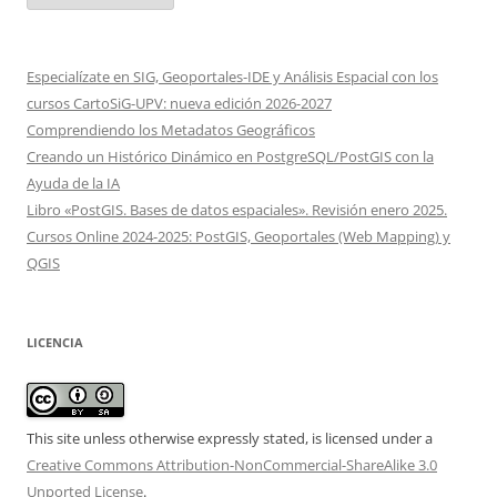
Especialízate en SIG, Geoportales-IDE y Análisis Espacial con los
cursos CartoSiG-UPV: nueva edición 2026-2027
Comprendiendo los Metadatos Geográficos
Creando un Histórico Dinámico en PostgreSQL/PostGIS con la
Ayuda de la IA
Libro «PostGIS. Bases de datos espaciales». Revisión enero 2025.
Cursos Online 2024-2025: PostGIS, Geoportales (Web Mapping) y
QGIS
LICENCIA
This site unless otherwise expressly stated, is licensed under a
Creative Commons Attribution-NonCommercial-ShareAlike 3.0
Unported License
.