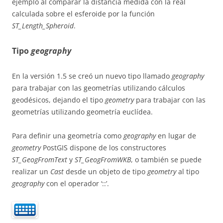
ejemplo al comparar la distancia medida con la real
calculada sobre el esferoide por la función
ST_Length_Spheroid
.
Tipo
geography
En la versión 1.5 se creó un nuevo tipo llamado
geography
para trabajar con las geometrías utilizando cálculos
geodésicos, dejando el tipo
geometry
para trabajar con las
geometrías utilizando geometría euclídea.
Para definir una geometría como
geography
en lugar de
geometry
PostGIS dispone de los constructores
ST_GeogFromText
y
ST_GeogFromWKB
, o también se puede
realizar un
Cast
desde un objeto de tipo
geometry
al tipo
geography
con el operador ‘::’.