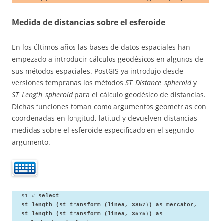
Medida de distancias sobre el esferoide
En los últimos años las bases de datos espaciales han
empezado a introducir cálculos geodésicos en algunos de
sus métodos espaciales. PostGIS ya introdujo desde
versiones tempranas los métodos
ST_Distance_spheroid
y
ST_Length_spheroid
para el cálculo geodésico de distancias.
Dichas funciones toman como argumentos geometrías con
coordenadas en longitud, latitud y devuelven distancias
medidas sobre el esferoide especificado en el segundo
argumento.
s1=#
select
st_length (st_transform (linea, 3857)) as mercator,
st_length (st_transform (linea, 3575)) as